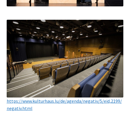
https://www.kulturhaus.lu/de/agenda/negativ/5/eid,2199/
negativ.html