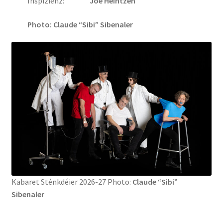
Inspizienz:
Joe Heintzen
Photo: Claude “Sibi” Sibenaler
Kabaret Sténkdéier 2026-27 Photo:
Claude “Sibi”
Sibenaler