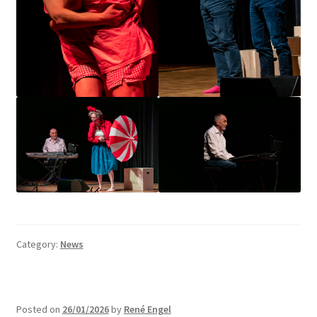
Category:
News
Posted on
26/01/2026
by
René Engel