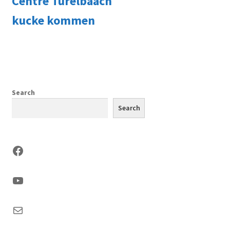
Centre Turelbaach
kucke kommen
Search
Search
Facebook
YouTube
Mail